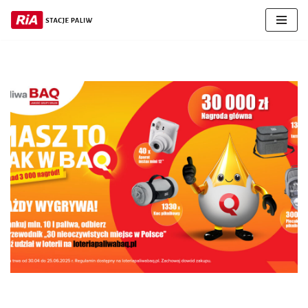
Przejdź
do
treści